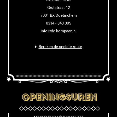
Grutstraat 12
7001 BX Doetinchem
0314 - 843 305
info@de-kompaan.nl
Bereken de snelste route