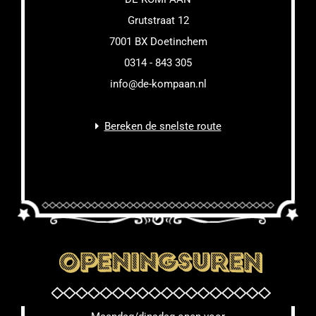
Grutstraat 12
7001 BX Doetinchem
0314 - 843 305
info@de-kompaan.nl
Bereken de snelste route