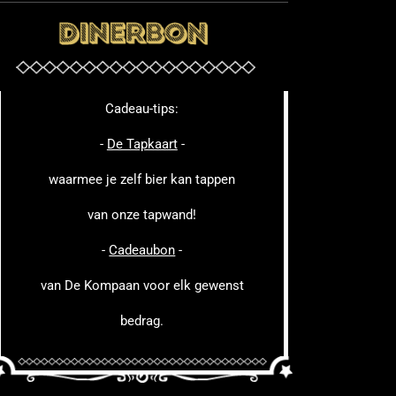
Cadeau-tips:
-
De Tapkaart
-
waarmee je zelf bier kan tappen
van onze tapwand!
-
Cadeaubon
-
van De Kompaan voor elk gewenst
bedrag.