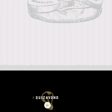
quizavond