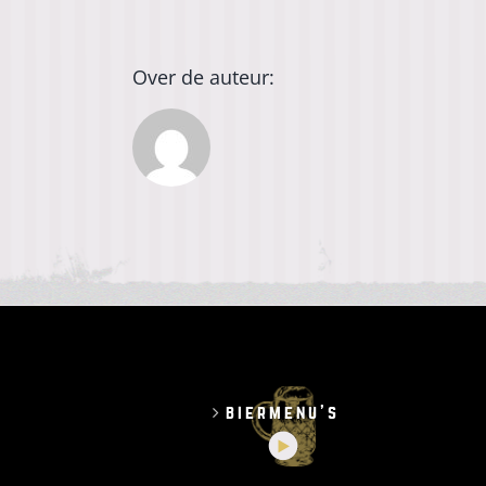
Over de auteur:
biermenu’s