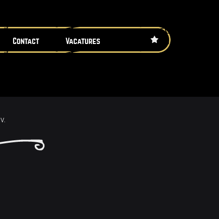
Contact
Vacatures
V.