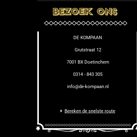
DE KOMPAAN
Grutstraat 12
7001 BX Doetinchem
0314 - 843 305
info@de-kompaan.nl
Bereken de snelste route