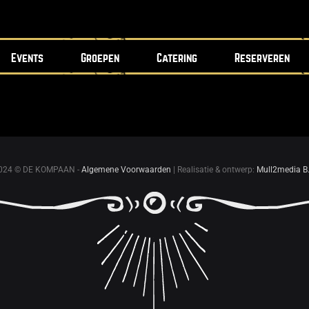
Events
Groepen
Catering
Reserveren
024 © DE KOMPAAN -
Algemene Voorwaarden
| Realisatie & ontwerp:
Mull2media B.