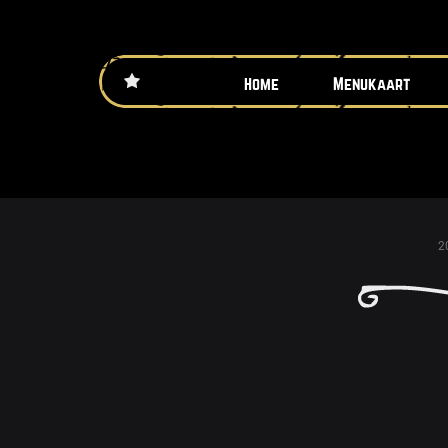
Home
Menukaart
2