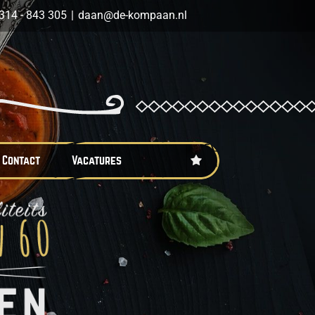
314 - 843 305
|
daan@de-kompaan.nl
Contact
Vacatures