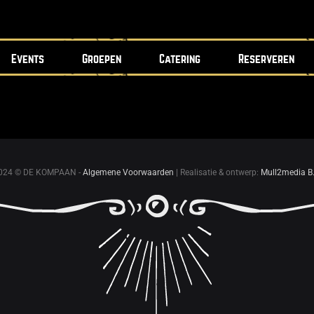
Events
Groepen
Catering
Reserveren
024 © DE KOMPAAN -
Algemene Voorwaarden
| Realisatie & ontwerp:
Mull2media B.