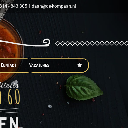
314 - 843 305
|
daan@de-kompaan.nl
Contact
Vacatures