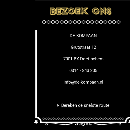
DE KOMPAAN
Grutstraat 12
7001 BX Doetinchem
0314 - 843 305
info@de-kompaan.nl
Bereken de snelste route