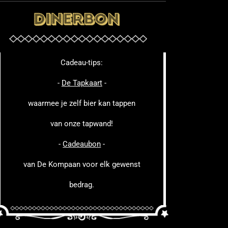
Cadeau-tips:
-
De Tapkaart
-
waarmee je zelf bier kan tappen
van onze tapwand!
-
Cadeaubon
-
van De Kompaan voor elk gewenst
bedrag.