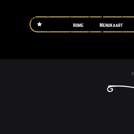
Home
Menukaart
2