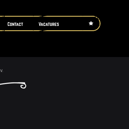
Contact
Vacatures
V.