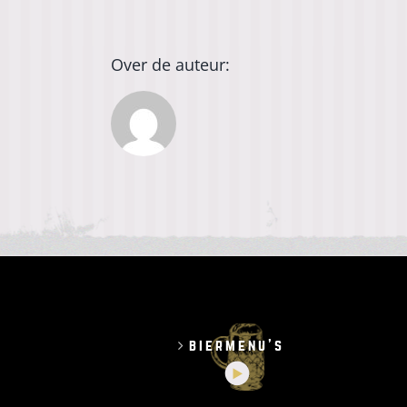
Over de auteur:
biermenu’s