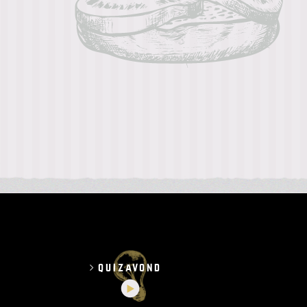
quizavond