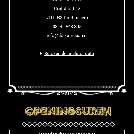
Grutstraat 12
7001 BX Doetinchem
0314 - 843 305
info@de-kompaan.nl
Bereken de snelste route