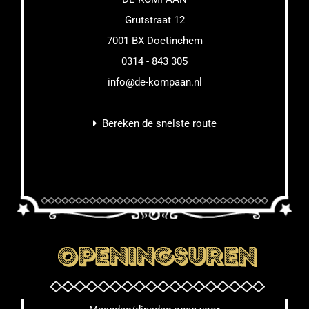
Grutstraat 12
7001 BX Doetinchem
0314 - 843 305
info@de-kompaan.nl
Bereken de snelste route