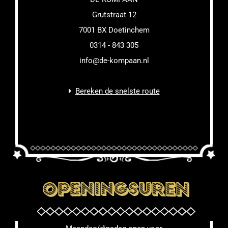
Grutstraat 12
7001 BX Doetinchem
0314 - 843 305
info@de-kompaan.nl
Bereken de snelste route