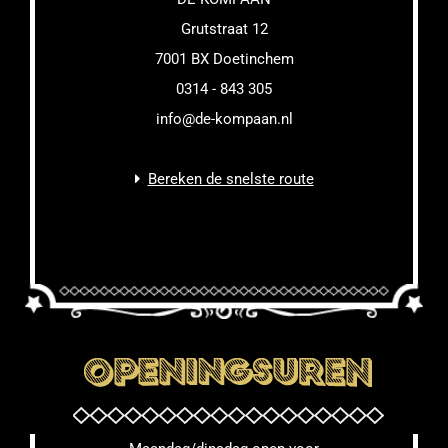
Grutstraat 12
7001 BX Doetinchem
0314 - 843 305
info@de-kompaan.nl
Bereken de snelste route