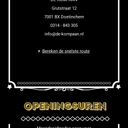
Grutstraat 12
7001 BX Doetinchem
0314 - 843 305
info@de-kompaan.nl
Bereken de snelste route