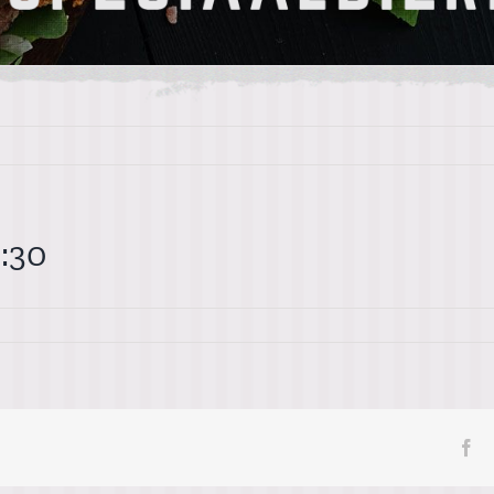
:30
Fa