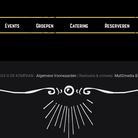
Events
Groepen
Catering
Reserveren
024 © DE KOMPAAN -
Algemene Voorwaarden
| Realisatie & ontwerp:
Mull2media B.