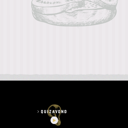
quizavond