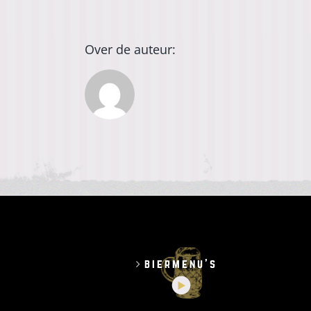
Over de auteur:
biermenu’s