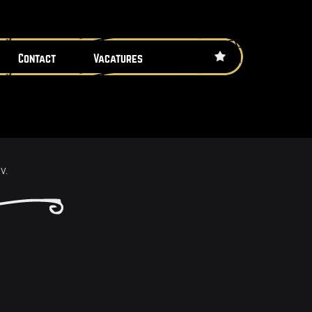
Contact
Vacatures
V.