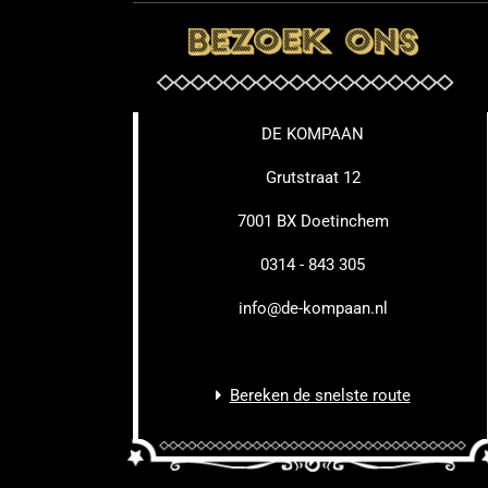
DE KOMPAAN
Grutstraat 12
7001 BX Doetinchem
0314 - 843 305
info@de-kompaan.nl
Bereken de snelste route