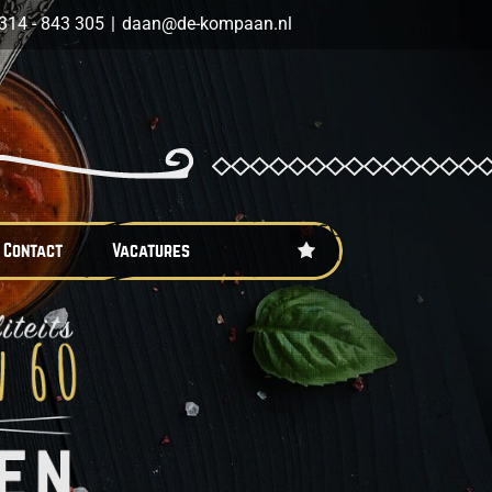
314 - 843 305
|
daan@de-kompaan.nl
Contact
Vacatures