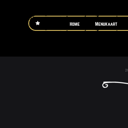
Home
Menukaart
2