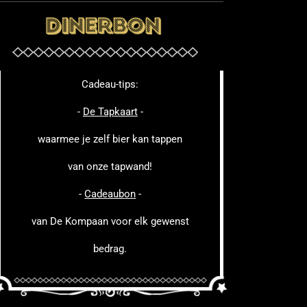
Cadeau-tips:
-
De Tapkaart
-
waarmee je zelf bier kan tappen
van onze tapwand!
-
Cadeaubon
-
van De Kompaan voor elk gewenst
bedrag.