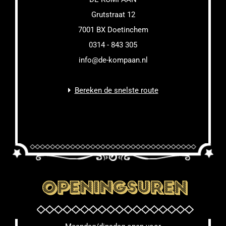
Grutstraat 12
7001 BX Doetinchem
0314 - 843 305
info@de-kompaan.nl
Bereken de snelste route