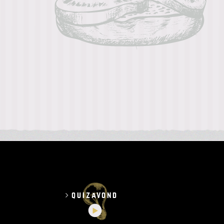
quizavond