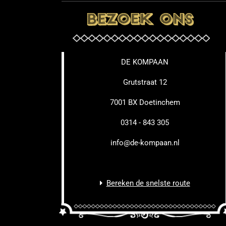
DE KOMPAAN
Grutstraat 12
7001 BX Doetinchem
0314 - 843 305
info@de-kompaan.nl
Bereken de snelste route