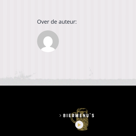
Over de auteur:
biermenu’s