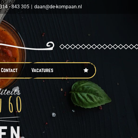
314 - 843 305
|
daan@de-kompaan.nl
Contact
Vacatures