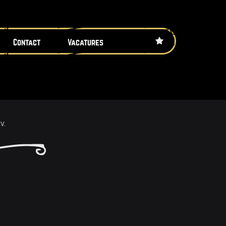
Contact
Vacatures
V.