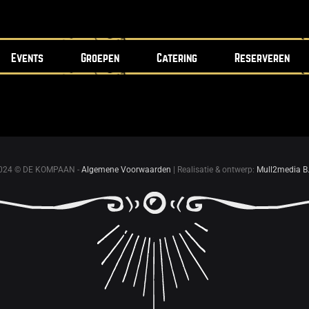
Events
Groepen
Catering
Reserveren
024 © DE KOMPAAN -
Algemene Voorwaarden
| Realisatie & ontwerp:
Mull2media B.