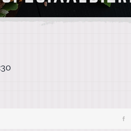
:30
Fa