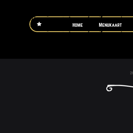
Home
Menukaart
2