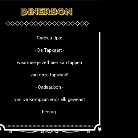
Cadeau-tips:
-
De Tapkaart
-
waarmee je zelf bier kan tappen
van onze tapwand!
-
Cadeaubon
-
van De Kompaan voor elk gewenst
bedrag.