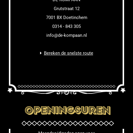
Grutstraat 12
7001 BX Doetinchem
0314 - 843 305
info@de-kompaan.nl
Bereken de snelste route