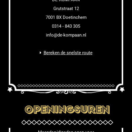
Grutstraat 12
7001 BX Doetinchem
0314 - 843 305
info@de-kompaan.nl
Bereken de snelste route