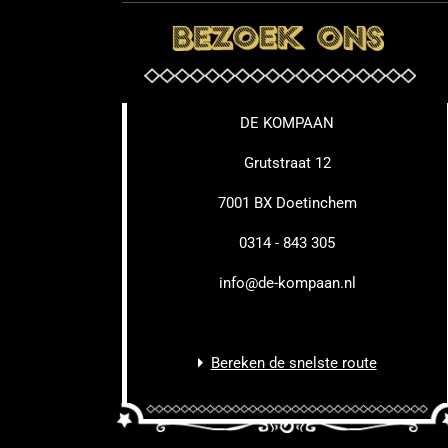
DE KOMPAAN
Grutstraat 12
7001 BX Doetinchem
0314 - 843 305
info@de-kompaan.nl
Bereken de snelste route