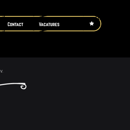
Contact
Vacatures
V.