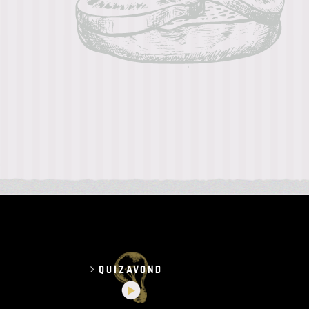
quizavond