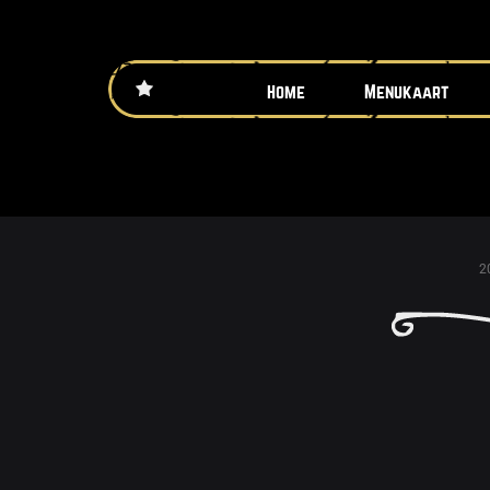
Home
Menukaart
2