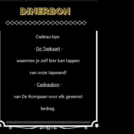
Cadeau-tips:
-
De Tapkaart
-
waarmee je zelf bier kan tappen
van onze tapwand!
-
Cadeaubon
-
van De Kompaan voor elk gewenst
bedrag.