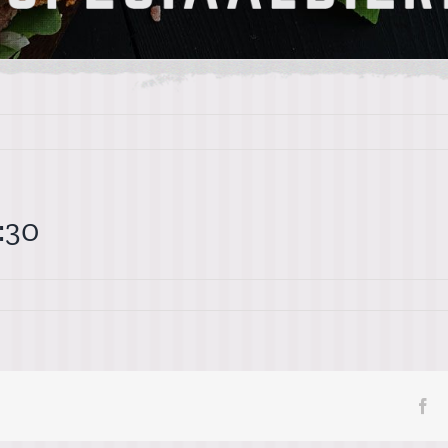
:30
Fa