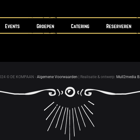
Events
Groepen
Catering
Reserveren
024 © DE KOMPAAN -
Algemene Voorwaarden
| Realisatie & ontwerp:
Mull2media B.