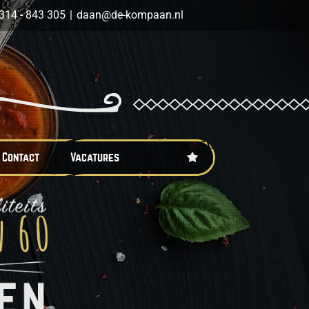
314 - 843 305
|
daan@de-kompaan.nl
Contact
Vacatures