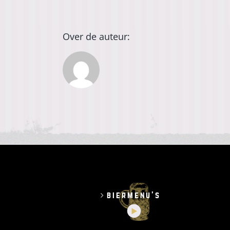
Over de auteur:
biermenu’s