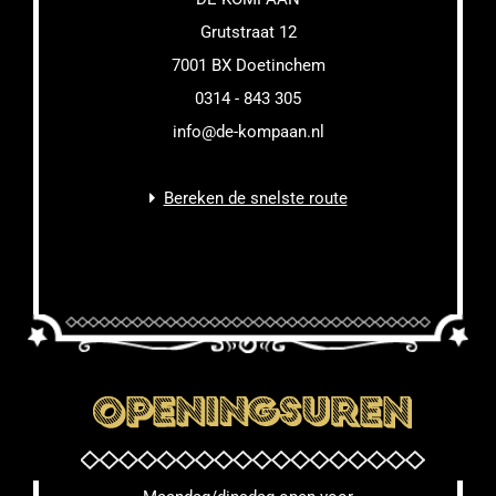
Grutstraat 12
7001 BX Doetinchem
0314 - 843 305
info@de-kompaan.nl
Bereken de snelste route