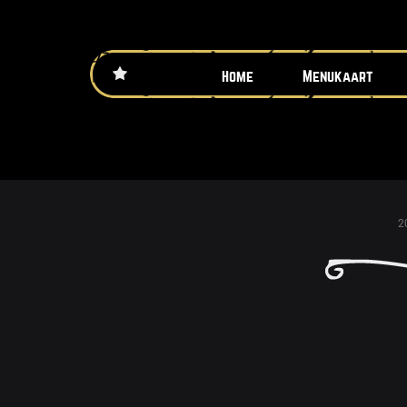
Home
Menukaart
2