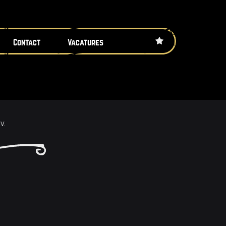
Contact
Vacatures
V.