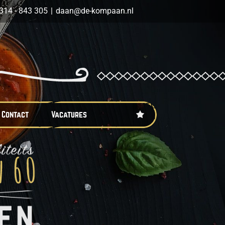
314 - 843 305
|
daan@de-kompaan.nl
Contact
Vacatures