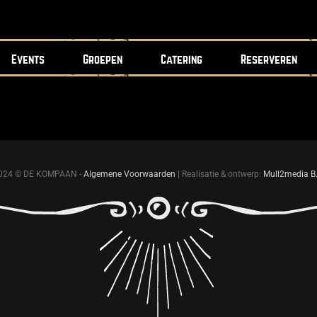
Events
Groepen
Catering
Reserveren
024 © DE KOMPAAN -
Algemene Voorwaarden
| Realisatie & ontwerp:
Mull2media B.