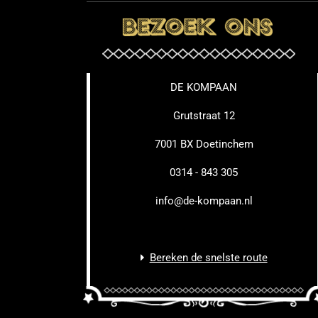
DE KOMPAAN
Grutstraat 12
7001 BX Doetinchem
0314 - 843 305
info@de-kompaan.nl
Bereken de snelste route