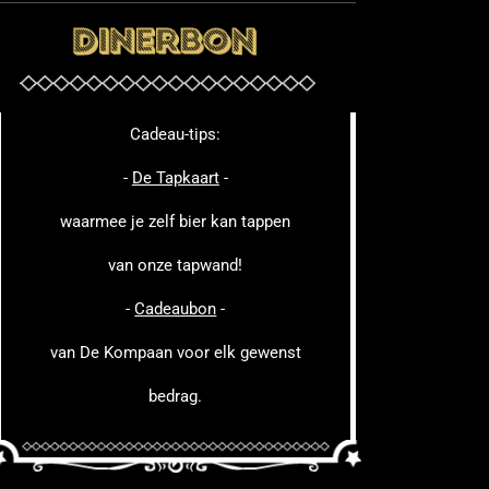
Cadeau-tips:
-
De Tapkaart
-
waarmee je zelf bier kan tappen
van onze tapwand!
-
Cadeaubon
-
van De Kompaan voor elk gewenst
bedrag.