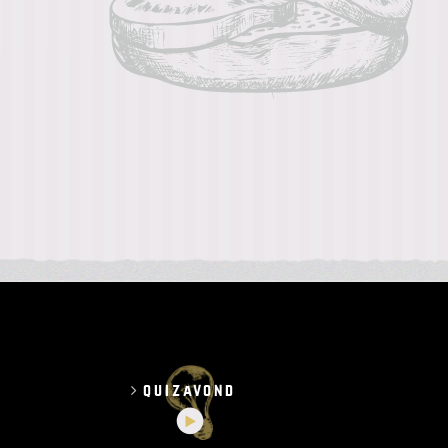
quizavond