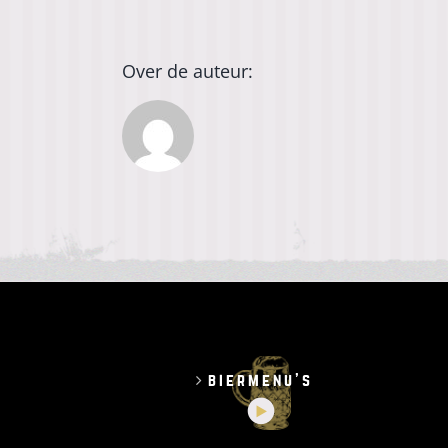
Over de auteur:
biermenu’s