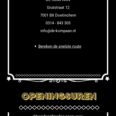
Grutstraat 12
7001 BX Doetinchem
0314 - 843 305
info@de-kompaan.nl
Bereken de snelste route