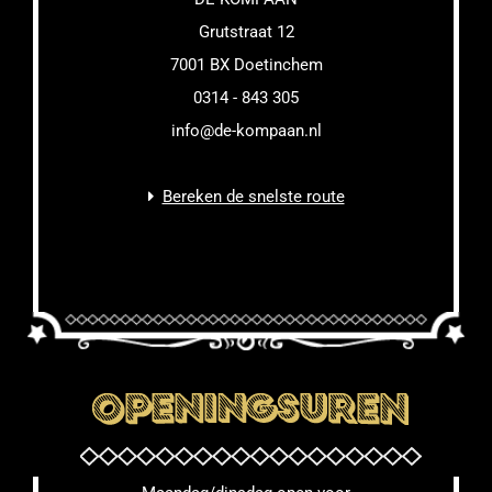
Grutstraat 12
7001 BX Doetinchem
0314 - 843 305
info@de-kompaan.nl
Bereken de snelste route