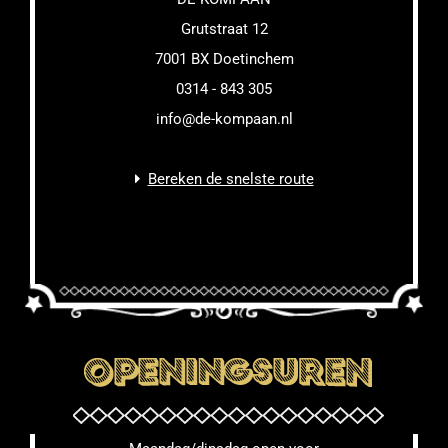
Grutstraat 12
7001 BX Doetinchem
0314 - 843 305
info@de-kompaan.nl
Bereken de snelste route